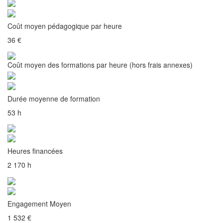
Coût moyen pédagogique par heure
36 €
Coût moyen des formations par heure (hors frais annexes)
Durée moyenne de formation
53 h
Heures financées
2 170 h
Engagement Moyen
1 532 €